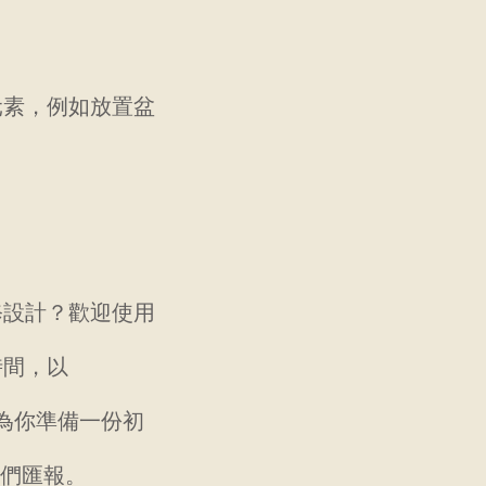
元素，例如放置盆
修設計？歡迎使用
時間，以
間為你準備一份初
你們匯報。