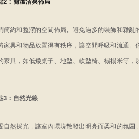
點2：簡潔清爽佈局
調簡約和整潔的空間佈局。避免過多的裝飾和雜亂
將家具和物品放置得有秩序，讓空間呼吸和流通。
的家具，如低矮桌子、地墊、軟墊椅、榻榻米等，
點3：自然光線
愛自然採光，讓室內環境散發出明亮而柔和的氛圍