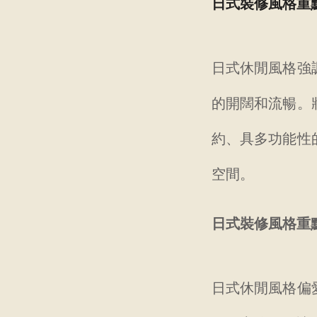
日式裝修風格重
日式休閒風格強
的開闊和流暢。
約、具多功能性
空間。
日式裝修風格重
日式休閒風格偏