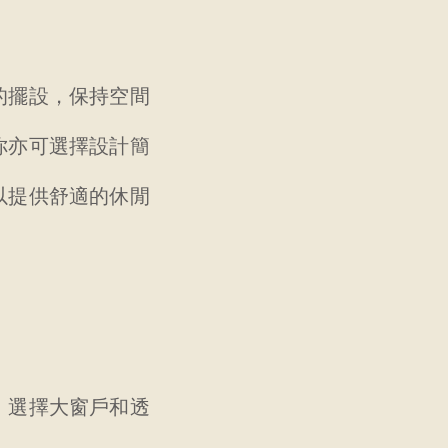
的擺設，保持空間
你亦可選擇設計簡
以提供舒適的休閒
。選擇大窗戶和透