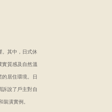
響。其中，日式休
樸實質感及自然溫
鬆的居住環境。日
調訴說了戶主對自
和裝潢實例。