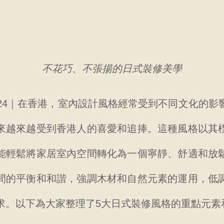
不花巧、不張揚的日式裝修美學
024｜在香港，室內設計風格經常受到不同文化的影
來越來越受到香港人的喜愛和追捧。這種風格以其
能輕鬆將家居室內空間轉化為一個寧靜、舒適和放
間的平衡和和諧，強調木材和自然元素的運用，低
求。以下為大家整理了5大日式裝修風格的重點元素