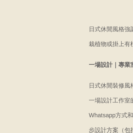
日式休閒風格強
栽植物或掛上有
一場設計｜專業
日式休閒裝修風
一場設計工作室
Whatsapp
步設計方案（包