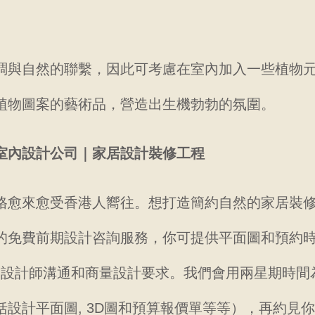
調與自然的聯繫，因此可考慮在室內加入一些植物
植物圖案的藝術品，營造出生機勃勃的氛圍。
室內設計公司｜家居設計裝修工程
格愈來愈受香港人嚮往。想打造簡約自然的家居裝
的免費前期設計咨詢服務，你可提供平面圖和預約
方式和設計師溝通和商量設計要求。我們會用兩星期時
括設計平面圖, 3D圖和預算報價單等等），再約見