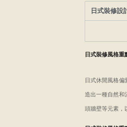
日式裝修設
日式裝修風格重
日式休閒風格偏
造出一種自然和
頭牆壁等元素，