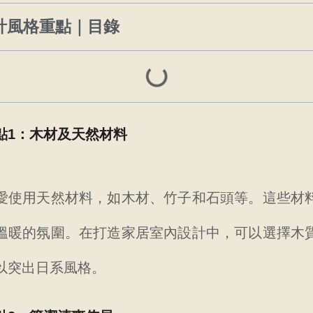
計風格重點｜目錄
點1：木材及天然材料
愛使用天然材料，如木材、竹子和石頭等。這些材
溫暖的氛圍。在打造家居室內設計中，可以選擇木
以突出日系風格。