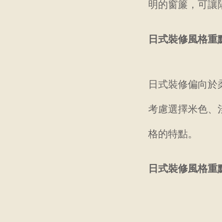
明的窗簾，可讓
日式裝修風格重
日式裝修偏向於
考慮選擇米色、
格的特點。
日式裝修風格重