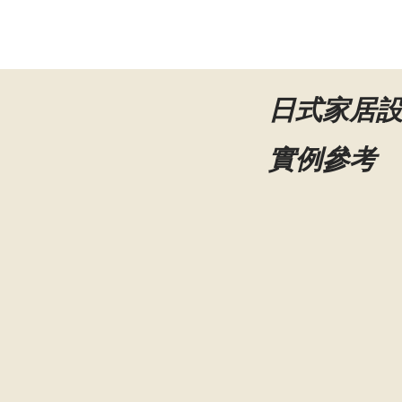
日式家居設
實例參考