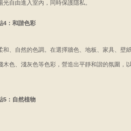
陽光自由進入室內，同時保護隱私。
點4：和諧色彩
柔和、自然的色調。在選擇牆色、地板、家具、壁
淺木色、淺灰色等色彩，營造出平靜和諧的氛圍，
點5：自然植物