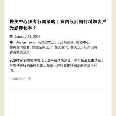
醫美中心獲客行銷策略｜室內設計如何增加客戶
光顧轉化率？
January 24, 2026
Design Trend
,
商業室內設計
,
診所裝修
,
醫療中心
,
醫療空間獲客
,
醫療空間設計
,
醫美空間
,
醫美設計行銷策略
,
香港醫美診所
2026年的香港醫美市場，廣告費越來越貴、平台抽成越來越高，
單靠傳統行銷策略及線上投放已經很難維持穩定的客流與利
潤。...
Learn More