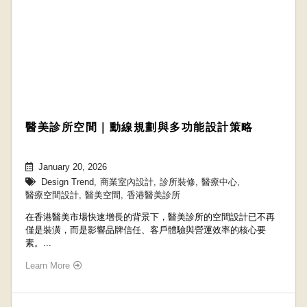
醫美診所空間｜動線規劃與多功能設計策略
January 20, 2026
Design Trend
,
商業室內設計
,
診所裝修
,
醫療中心
,
醫療空間設計
,
醫美空間
,
香港醫美診所
在香港醫美市場快速增長的背景下，醫美診所的空間設計已不再
僅是裝潢，而是影響品牌信任、客戶體驗與營運效率的核心要
素。...
Learn More