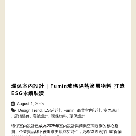
環保室內設計｜Fumin玻璃隔熱塗層物料 打造
ESG永續裝潢
August 1, 2025
Design Trend
,
ESG設計
,
Fumin
,
商業室內設計
,
室內設計
,
店鋪裝修
,
店鋪設計
,
環保物料
,
環保設計
環保室內設計已成為2025年室內設計與商業空間規劃的核心趨
勢。企業與品牌不僅追求美觀與功能性，更希望透過採用環保物