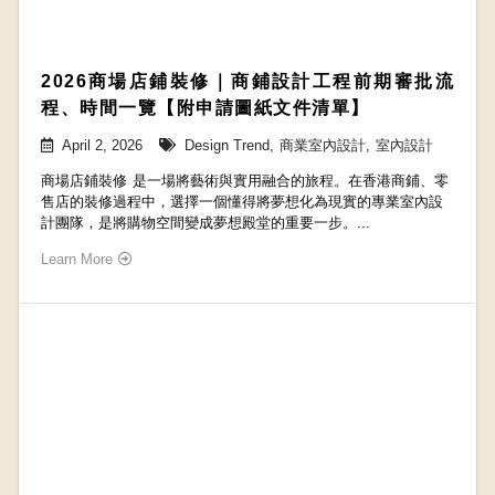
2026商場店鋪裝修｜商鋪設計工程前期審批流
程、時間一覽【附申請圖紙文件清單】
April 2, 2026
Design Trend
,
商業室內設計
,
室內設計
商場店鋪裝修 是一場將藝術與實用融合的旅程。在香港商鋪、零
售店的裝修過程中，選擇一個懂得將夢想化為現實的專業室內設
計團隊，是將購物空間變成夢想殿堂的重要一步。...
Learn More