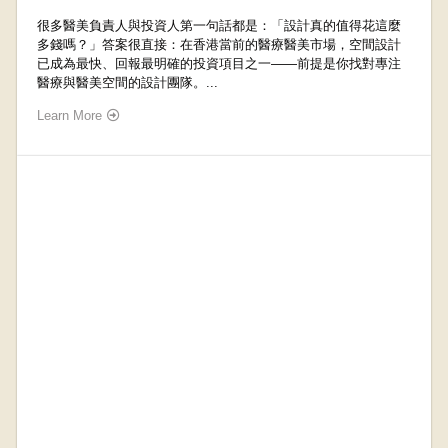
很多醫美負責人與投資人第一句話都是：「設計真的值得花這麼
多錢嗎？」答案很直接：在香港當前的醫療醫美市場，空間設計
已成為最快、回報最明確的投資項目之一——前提是你找對專注
醫療與醫美空間的設計團隊。...
Learn More