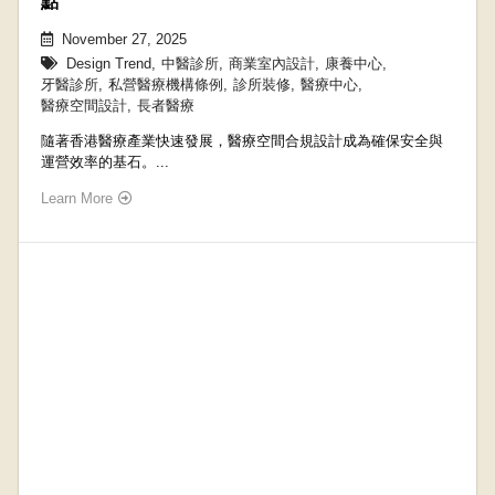
點
November 27, 2025
Design Trend
,
中醫診所
,
商業室內設計
,
康養中心
,
牙醫診所
,
私營醫療機構條例
,
診所裝修
,
醫療中心
,
醫療空間設計
,
長者醫療
隨著香港醫療產業快速發展，醫療空間合規設計成為確保安全與
運營效率的基石。...
Learn More