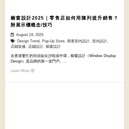
櫥窗設計2025｜零售店如何用陳列提升銷售？
附展示櫃概念/技巧
August 24, 2025
Design Trend
,
Pop-Up Store
,
商業室內設計
,
室內設計
,
店鋪裝修
,
店鋪設計
,
櫥窗設計
在香港繁忙的街頭如尖沙咀或中環，櫥窗設計（Window Display
Design）是品牌的第一道門戶。...
Learn More