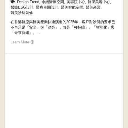
Design Trend
,
永續醫療空間
,
美容院中心
,
醫學美容中心
,
醫療ESG設計
,
醫療空間設計
,
醫美智能空間
,
醫美產業
,
醫美診所裝修
在香港醫療與醫美產業快速演進的2025年，客戶對診所的要求已
不再只是「安全」與「漂亮」，而是「可持續」、「智能化」與
「未來就緒」。...
Learn More