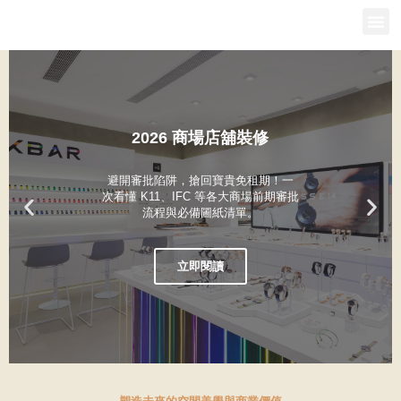
2026 商場店舖裝修
避開審批陷阱，搶回寶貴免租期！一
次看懂 K11、IFC 等各大商場前期審批
流程與必備圖紙清單。
立即閱讀