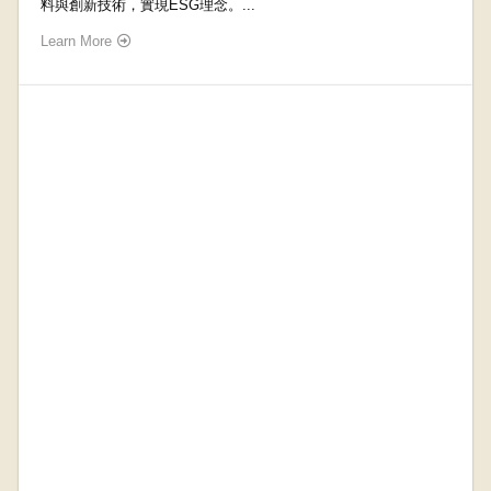
料與創新技術，實現ESG理念。...
Learn More