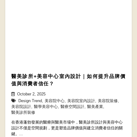
醫美診所+美容中心室內設計｜如何提升品牌價
值與消費者信任？
October 2, 2025
Design Trend
,
美容院中心
,
美容院室內設計
,
美容院裝修
,
美容院設計
,
醫學美容中心
,
醫療空間設計
,
醫美產業
,
醫美診所裝修
在香港蓬勃發展的醫療與醫美市場中，醫美診所設計與美容中心
設計不僅是空間規劃，更是塑造品牌價值與建立消費者信任的關
鍵。...