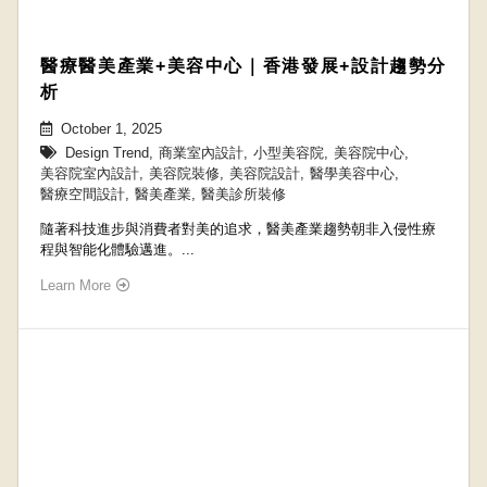
醫療醫美產業+美容中心｜香港發展+設計趨勢分
析
October 1, 2025
Design Trend
,
商業室內設計
,
小型美容院
,
美容院中心
,
美容院室內設計
,
美容院裝修
,
美容院設計
,
醫學美容中心
,
醫療空間設計
,
醫美產業
,
醫美診所裝修
隨著科技進步與消費者對美的追求，醫美產業趨勢朝非入侵性療
程與智能化體驗邁進。...
Learn More