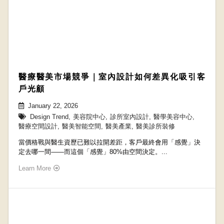
醫療醫美市場競爭｜室內設計如何差異化吸引客
戶光顧
January 22, 2026
Design Trend
,
美容院中心
,
診所室內設計
,
醫學美容中心
,
醫療空間設計
,
醫美智能空間
,
醫美產業
,
醫美診所裝修
當價格戰與醫生資歷已難以拉開差距，客戶最終會用「感覺」決
定去哪一間——而這個「感覺」80%由空間決定。...
Learn More