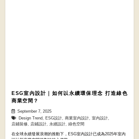
ESG室內設計｜如何以永續環保理念 打造綠色
商業空間？
September 7, 2025
Design Trend
,
ESG設計
,
商業室內設計
,
室內設計
,
店鋪裝修
,
店鋪設計
,
永續設計
,
綠色空間
在全球永續發展浪潮的推動下，ESG室內設計已成為2025年室內