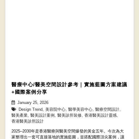
醫療中心/醫美空間設計參考｜實施藍圖方案建議
+國際案例分享
January 25, 2026
Design Trend
,
美容院中心
,
醫學美容中心
,
醫療空間設計
,
醫美產業
,
醫美設計案例
,
醫美診所裝修
,
香港醫美設計靈感
,
香港醫美診所設計
2025–2030年是香港醫療與醫美空間爆發的黃金五年。今次為大
家整理出一套可直接落地的實施藍圖，並搭配國際頂尖案例，讓