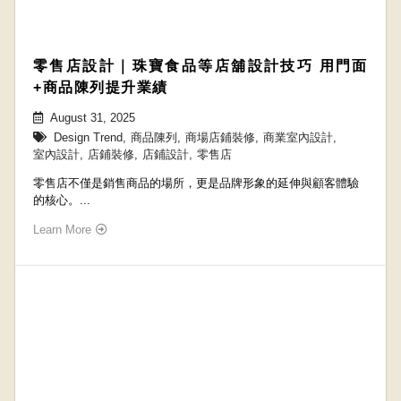
零售店設計｜珠寶食品等店舖設計技巧 用門面
+商品陳列提升業績
August 31, 2025
Design Trend
,
商品陳列
,
商場店鋪裝修
,
商業室內設計
,
室內設計
,
店鋪裝修
,
店鋪設計
,
零售店
零售店不僅是銷售商品的場所，更是品牌形象的延伸與顧客體驗
的核心。...
Learn More