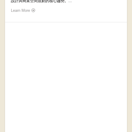
設計與商業空間規劃的核心趨勢。...
Learn More