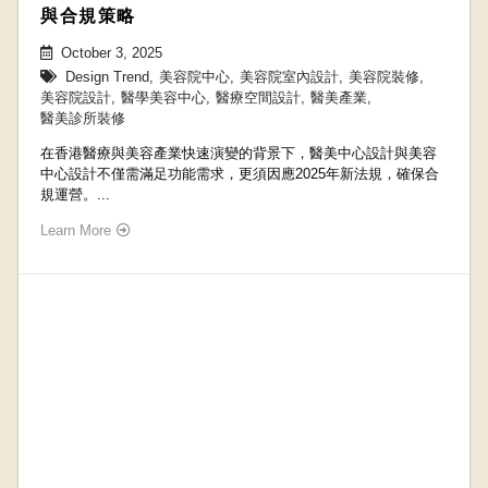
與合規策略
October 3, 2025
Design Trend
,
美容院中心
,
美容院室內設計
,
美容院裝修
,
美容院設計
,
醫學美容中心
,
醫療空間設計
,
醫美產業
,
醫美診所裝修
在香港醫療與美容產業快速演變的背景下，醫美中心設計與美容
中心設計不僅需滿足功能需求，更須因應2025年新法規，確保合
規運營。...
Learn More